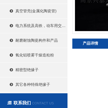
真空管壳(金属化陶瓷管)
电力系统及高铁，动车用交直流高压绝缘子
耐磨耐蚀陶瓷构件和产品
产品详情
氧化铝喷雾干燥造粒粉
精密型绝缘子
其它各种特殊绝缘子
联系我们
CONTACT US