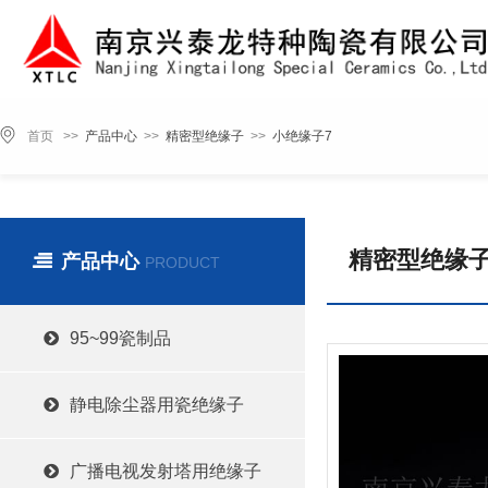
首页 >>
产品中心
>>
精密型绝缘子
>>
小绝缘子7
精密型绝缘
产品中心
PRODUCT
95~99瓷制品
静电除尘器用瓷绝缘子
广播电视发射塔用绝缘子