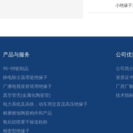
小绝缘子
产品与服务
公司优
95~99瓷制品
公司简
静电除尘器用瓷绝缘子
资质证
广播电视发射塔用绝缘子
厂房厂
真空管壳(金属化陶瓷管)
技术指
电力系统及高铁，动车用交直流高压绝缘子
耐磨耐蚀陶瓷构件和产品
氧化铝喷雾干燥造粒粉
精密型绝缘子